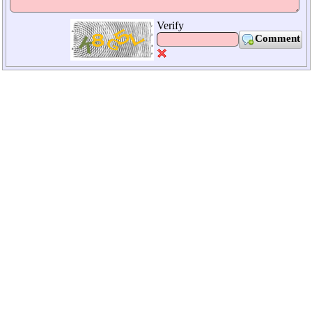
Verify
Comment