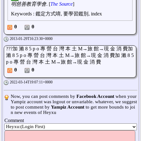
明慈善教育學會
. [
The Source
]
Keywords
:
鑑定方式唷, 要學習鑑別, index
0
0
2013-01-29T16:23:30+0000
???加 瀨 8 5 p o 專 營 台 灣 本 土 M→旅 館→現 金 消 費加
瀨 8 5 p o 專 營 台 灣 本 土 M→旅 館→現 金 消 費加 瀨 8 5
p o 專 營 台 灣 本 土 M→旅 館→現 金 消 費
0
0
2022-03-14T19:07:11+0000
Now, you can post comments by
Facebook Account
when your
Yampiz account was logout or unvariable. whatever, we suggest
to post comment by
Yampiz Account
to get more bounds to joi
n new events of Heyxu
Comment