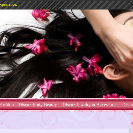
experience.
Fashion
Discuz Body Beauty
Discuz Jewelry & Accessorie
Discu