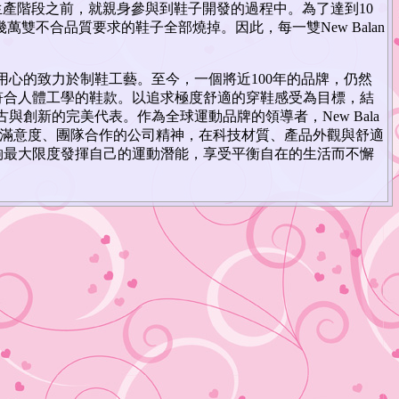
進入生產階段之前，就親身參與到鞋子開發的過程中。為了達到10
一批幾萬雙不合品質要求的鞋子全部燒掉。因此，每一雙New Balan
司極為用心的致力於制鞋工藝。至今，一個將近100年的品牌，仍然
符合人體工學的鞋款。以追求極度舒適的穿鞋感受為目標，結
為複古與創新的完美代表。作為全球運動品牌的領導者，New Bala
顧客滿意度、團隊合作的公司精神，在科技材質、產品外觀與舒適
夠最大限度發揮自己的運動潛能，享受平衡自在的生活而不懈