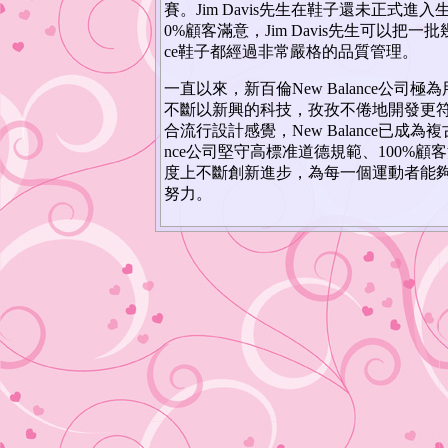
賽。Jim Davis先生在鞋子還未正式
0%顧客滿意，Jim Davis先生可以把
ce鞋子都經過非常嚴格的品質管理。
一直以來，新百倫New Balance公
不斷以新興的科技，孜孜不倦地開發更
合流行設計感覺，New Balance已成
nce公司堅守高標准道德規範、100%
度上不斷創新進步，為每一個運動者能
努力。