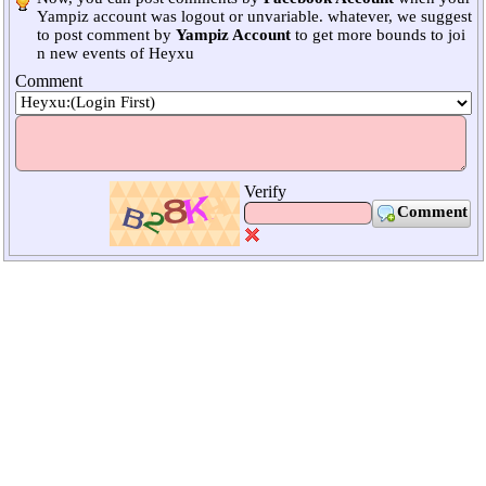
Yampiz account was logout or unvariable. whatever, we suggest
to post comment by
Yampiz Account
to get more bounds to joi
n new events of Heyxu
Comment
Verify
Comment