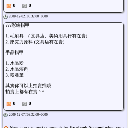
0
0
2009-12-02T03:32:00+0000
???彩繪指甲
1. 毛刷具 ( 文具店、美術用具行有在賣)
2. 壓克力原料 (文具店有在賣)
手晶指甲
1. 水晶粉
2. 水晶溶劑
3. 粉雕筆
其實你可以上拍賣找哦
拍賣上都有在賣 ^ ^
0
0
2009-12-07T03:32:00+0000
Now, you can post comments by
Facebook Account
when your