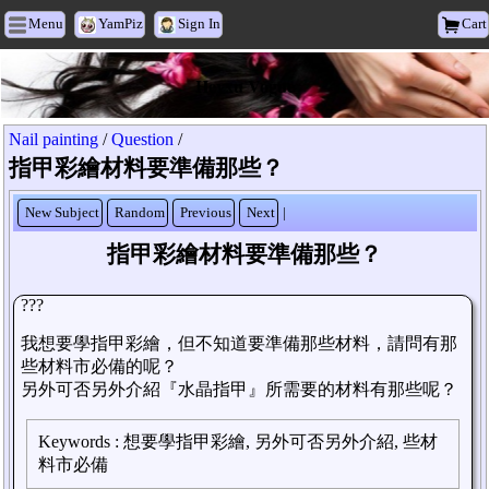
Menu
YamPiz
Sign In
Cart
Heyxu Vogue
Nail painting
/
Question
/
指甲彩繪材料要準備那些？
New Subject
Random
Previous
Next
|
指甲彩繪材料要準備那些？
???
我想要學指甲彩繪，但不知道要準備那些材料，請問有那
些材料市必備的呢？
另外可否另外介紹『水晶指甲』所需要的材料有那些呢？
Keywords
:
想要學指甲彩繪, 另外可否另外介紹, 些材
料市必備