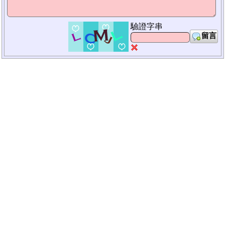
驗證字串
留言