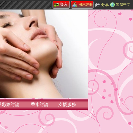
登入
分享
繁體中文
用戶註冊
甲彩繪討論
香水討論
支援服務