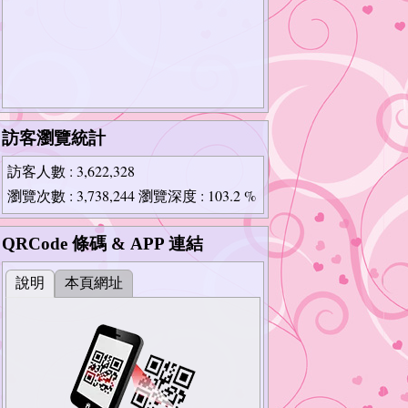
訪客瀏覽統計
訪客人數
: 3,622,328
瀏覽次數
: 3,738,244
瀏覽深度
: 103.2 %
QRCode 條碼 & APP 連結
說明
本頁網址