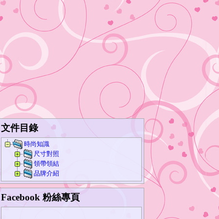
文件目錄
時尚知識
尺寸對照
領帶領結
品牌介紹
Facebook 粉絲專頁