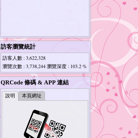
訪客瀏覽統計
訪客人數
: 3,622,328
瀏覽次數
: 3,738,244
瀏覽深度
: 103.2 %
QRCode 條碼 & APP 連結
說明
本頁網址