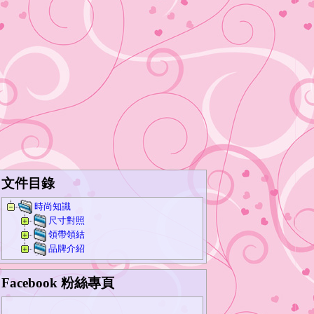
文件目錄
時尚知識
尺寸對照
領帶領結
品牌介紹
Facebook 粉絲專頁