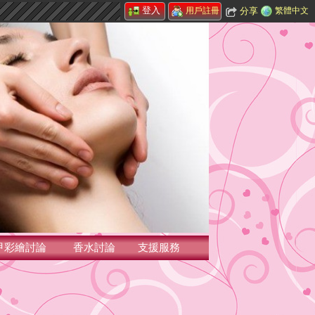
登入
分享
繁體中文
用戶註冊
甲彩繪討論
香水討論
支援服務