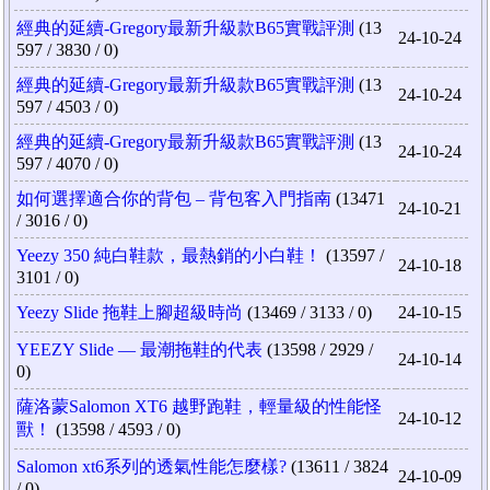
經典的延續-Gregory最新升級款B65實戰評測
(13
24-10-24
597 / 3830 / 0)
經典的延續-Gregory最新升級款B65實戰評測
(13
24-10-24
597 / 4503 / 0)
經典的延續-Gregory最新升級款B65實戰評測
(13
24-10-24
597 / 4070 / 0)
如何選擇適合你的背包 – 背包客入門指南
(13471
24-10-21
/ 3016 / 0)
Yeezy 350 純白鞋款，最熱銷的小白鞋！
(13597 /
24-10-18
3101 / 0)
Yeezy Slide 拖鞋上腳超級時尚
(13469 / 3133 / 0)
24-10-15
YEEZY Slide — 最潮拖鞋的代表
(13598 / 2929 /
24-10-14
0)
薩洛蒙Salomon XT6 越野跑鞋，輕量級的性能怪
24-10-12
獸！
(13598 / 4593 / 0)
Salomon xt6系列的透氣性能怎麼樣?
(13611 / 3824
24-10-09
/ 0)