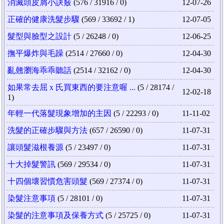
消滅頭皮屑小訣竅
(576 / 31916 / 0)
12-07-26
正確的健康洗髮步驟
(569 / 33692 / 1)
12-07-05
髮型與臉型之設計
(5 / 26248 / 0)
12-06-25
撫平爆炸與毛躁
(2514 / 27660 / 0)
12-04-30
亂翹瀏海乖乖聽話
(2514 / 32162 / 0)
12-04-30
如果常去屈 x 氏買東西的要注意喔 ...
(5 / 28174 /
12-02-18
1)
年輕一代落髮現象增加的主因
(5 / 22293 / 0)
11-11-02
洗髮的正確步驟與方法
(657 / 26590 / 0)
11-07-31
讓頭髮滋根養源
(5 / 23497 / 0)
11-07-31
十大掉髮警訊
(569 / 29534 / 0)
11-07-31
十四個壞習慣危害頭髮
(569 / 27374 / 0)
11-07-31
染髮注意事項
(5 / 28101 / 0)
11-07-31
染髮的注意事項及保養方式
(5 / 25725 / 0)
11-07-31