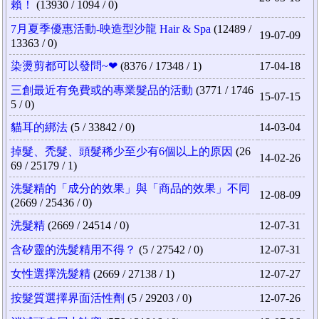
賴！
(13930 / 1094 / 0)
7月夏季優惠活動-映造型沙龍 Hair & Spa
(12489 /
19-07-09
13363 / 0)
染燙剪都可以發問~❤
(8376 / 17348 / 1)
17-04-18
三創最近有免費或的專業髮品的活動
(3771 / 1746
15-07-15
5 / 0)
貓耳的綁法
(5 / 33842 / 0)
14-03-04
掉髮、禿髮、頭髮稀少至少有6個以上的原因
(26
14-02-26
69 / 25179 / 1)
洗髮精的「成分的效果」與「商品的效果」不同
12-08-09
(2669 / 25436 / 0)
洗髮精
(2669 / 24514 / 0)
12-07-31
含矽靈的洗髮精用不得？
(5 / 27542 / 0)
12-07-31
女性選擇洗髮精
(2669 / 27138 / 1)
12-07-27
按髮質選擇界面活性劑
(5 / 29203 / 0)
12-07-26