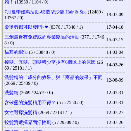
賴！
(13930 / 1104 / 0)
7月夏季優惠活動-映造型沙龍 Hair & Spa
(12489 /
19-07-09
13367 / 0)
染燙剪都可以發問~❤
(8376 / 17348 / 1)
17-04-18
三創最近有免費或的專業髮品的活動
(3771 / 1746
15-07-15
8 / 0)
貓耳的綁法
(5 / 33848 / 0)
14-03-04
掉髮、禿髮、頭髮稀少至少有6個以上的原因
(26
14-02-26
69 / 25181 / 1)
洗髮精的「成分的效果」與「商品的效果」不同
12-08-09
(2669 / 25439 / 0)
洗髮精
(2669 / 24519 / 0)
12-07-31
含矽靈的洗髮精用不得？
(5 / 27550 / 0)
12-07-31
女性選擇洗髮精
(2669 / 27141 / 1)
12-07-27
按髮質選擇界面活性劑
(5 / 29209 / 0)
12-07-26