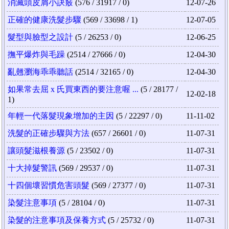
消滅頭皮屑小訣竅
(576 / 31917 / 0)
12-07-26
正確的健康洗髮步驟
(569 / 33698 / 1)
12-07-05
髮型與臉型之設計
(5 / 26253 / 0)
12-06-25
撫平爆炸與毛躁
(2514 / 27666 / 0)
12-04-30
亂翹瀏海乖乖聽話
(2514 / 32165 / 0)
12-04-30
如果常去屈 x 氏買東西的要注意喔 ...
(5 / 28177 /
12-02-18
1)
年輕一代落髮現象增加的主因
(5 / 22297 / 0)
11-11-02
洗髮的正確步驟與方法
(657 / 26601 / 0)
11-07-31
讓頭髮滋根養源
(5 / 23502 / 0)
11-07-31
十大掉髮警訊
(569 / 29537 / 0)
11-07-31
十四個壞習慣危害頭髮
(569 / 27377 / 0)
11-07-31
染髮注意事項
(5 / 28104 / 0)
11-07-31
染髮的注意事項及保養方式
(5 / 25732 / 0)
11-07-31