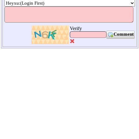
Verify
Comment