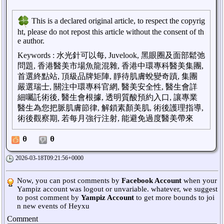
This is a declared original article, to respect the copyrig
ht, please do not repost this article without the consent of th
e author.
Keywords
:
水光針可以每, Juvelook, 黑眼圈及面部鬆弛
問題, 香港醫美市場魚龍混雜, 香港中環專科醫美集團,
首選終點站, 頂級品牌矩陣, 靜待肌膚蛻變奇蹟, 集團
嚴選瑞士, 關注中環專科官網, 醫美安全性, 醫生會詳
細囑託術後, 醫生會根據, 透明質酸預約入口, 讓專業
醫生為您把脈肌膚節律, 解鎖素顏美肌, 術後護理指導,
術後觀察期, 若每月強行注射, 能避免過度醫美帶來
0
0
2026-03-18T09:21:56+0000
Now, you can post comments by
Facebook Account
when your
Yampiz account was logout or unvariable. whatever, we suggest
to post comment by
Yampiz Account
to get more bounds to joi
n new events of Heyxu
Comment