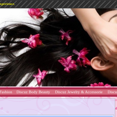
experience.
Fashion
Discuz Body Beauty
Discuz Jewelry & Accessorie
Discu