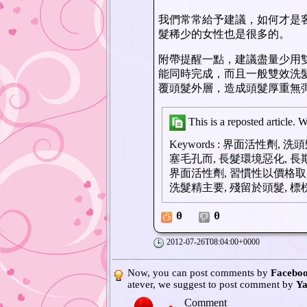
我們常常給予建議，如何才是
髮稀少的女性也是很多的。
附帶提醒一點，建議盡量少用
能同時完成，而且一般雙效洗
覆頭髮外層，造成頭髮厚重無
This is a reposted article. 
Keywords
:
界面活性劑, 洗頭
塞毛孔而, 長髮環境惡化, 
界面活性劑, 習慣性以價格取
洗髮精主要, 殘留於頭髮, 標
0
0
2012-07-26T08:04:00+0000
Now, you can post comments by
Faceboo
atever, we suggest to post comment by
Ya
Comment