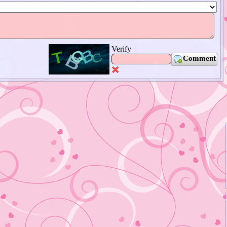
Verify
Comment