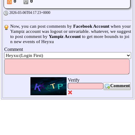
0
0
2026-03-06T04:17:23+0000
Now, you can post comments by
Facebook Account
when your
Yampiz account was logout or unvariable. whatever, we suggest
to post comment by
Yampiz Account
to get more bounds to joi
n new events of Heyxu
Comment
Verify
Comment